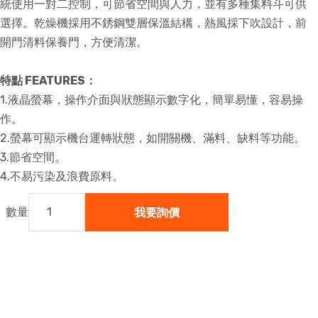
統使用一對二控制，可節省空間與人力，並有多種集料斗可供
選擇。乾燥機採用不銹鋼雙層保溫結構，熱風採下吹設計，前
開門清料保養門，方便清潔。
特點 FEATURES：
1.液晶螢幕，操作介面與狀態顯示數字化，簡單易懂，容易操
作。
2.螢幕可顯示機台運轉狀態，如開關機、滿料、缺料等功能。
3.節省空間。
4.不易污染及浪費原料。
我要詢價
數量