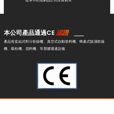
從零件的規劃設計到生產銷售
認證
本公司產品通過CE
產品有直結式料斗乾燥機、真空式自動填料機、蜂巢式除濕乾燥
機、吸粉機、混料機、等塑膠週邊設備