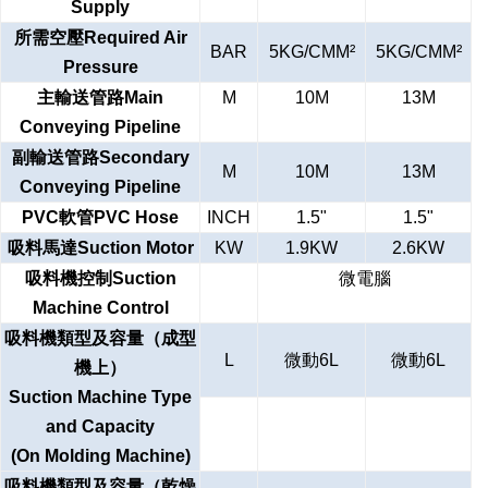
Supply
所需空壓Required Air
BAR
5KG/CMM²
5KG/CMM²
Pressure
主輸送管路Main
M
10M
13M
Conveying Pipeline
副輸送管路Secondary
M
10M
13M
Conveying Pipeline
PVC
軟管PVC Hose
INCH
1.5"
1.5"
吸料馬達Suction Motor
KW
1.9KW
2.6KW
吸料機控制Suction
微電腦
Machine Control
吸料機類型及容量（成型
L
微動6L
微動6L
機上）
Suction Machine Type
and Capacity
(On Molding Machine)
吸料機類型及容量（乾燥