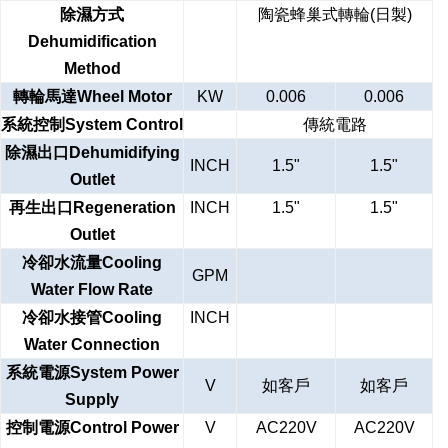
除濕方式
陶瓷蜂巢式轉輪(日製)
Dehumidification
Method
轉輪馬達Wheel Motor
KW
0.006
0.006
系統控制System Control
傳統電路
除濕出口Dehumidifying
INCH
1.5"
1.5"
Outlet
再生出口Regeneration
INCH
1.5"
1.5"
Outlet
冷卻水流量Cooling
GPM
Water Flow Rate
冷卻水接管Cooling
INCH
Water Connection
系統電源System Power
V
如客戶
如客戶
Supply
控制電源Control Power
V
AC220V
AC220V