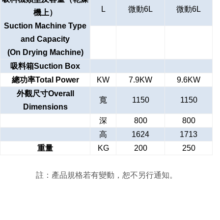
L
微動6L
微動6L
機上）
Suction Machine Type
and Capacity
(On Drying Machine)
吸料箱Suction Box
總功率Total Power
KW
7.9KW
9.6KW
外觀尺寸Overall
寬
1150
1150
Dimensions
深
800
800
高
1624
1713
重量
KG
200
250
註：產品規格若有變動，恕不另行通知。