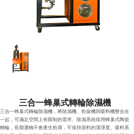
三合一蜂巢式轉輪除濕機
三合一蜂巢式轉輪除濕機，將除濕機、乾燥機與吸料機整合在
一起，可滿足空間上有限制的需求。除濕系統採用蜂巢式陶瓷
轉輪，長期運轉不會產生粉屑，可保持原料的潔淨度。吸料系