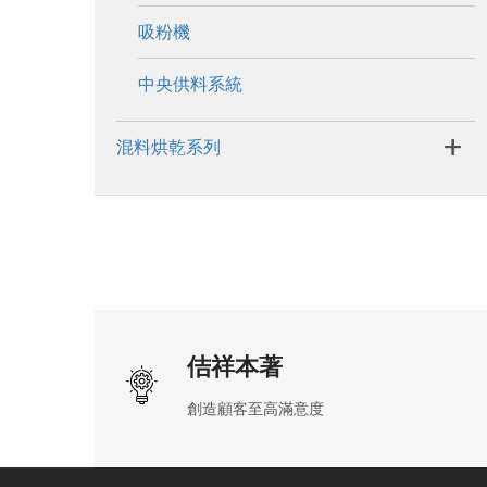
吸粉機
中央供料系統
+
混料烘乾系列
佶祥本著
創造顧客至高滿意度