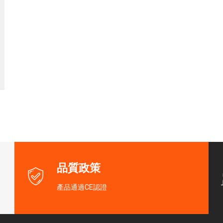
品質政策
產品通過CE認證