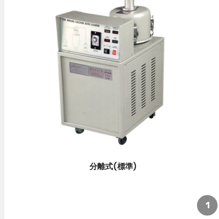
分離式(標準)
1