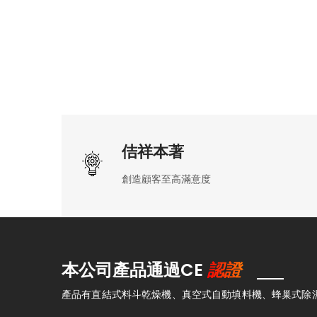
佶祥本著
創造顧客至高滿意度
認證
本公司產品通過CE
產品有直結式料斗乾燥機、真空式自動填料機、蜂巢式除