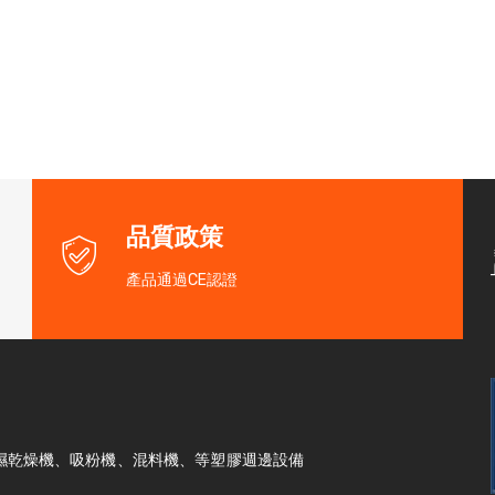
品質政策
產品通過CE認證
濕乾燥機、吸粉機、混料機、等塑膠週邊設備