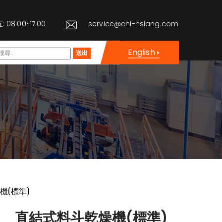
08:00~17:00
service@chi-hsiang.com
English
送出
機(標準)
直結式料斗乾燥機(標準)