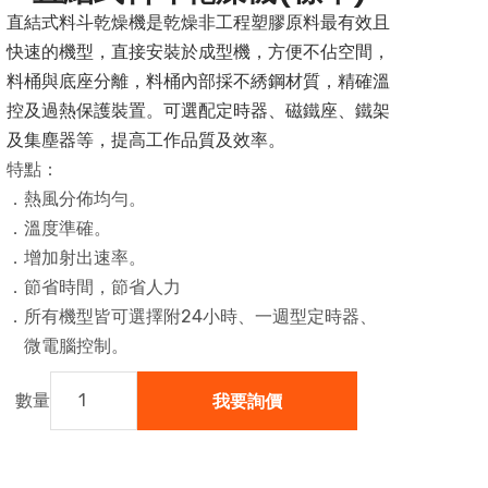
直結式料斗乾燥機是乾燥非工程塑膠原料最有效且
快速的機型，直接安裝於成型機，方便不佔空間，
料桶與底座分離，料桶內部採不綉鋼材質，精確溫
控及過熱保護裝置。可選配定時器、磁鐵座、鐵架
及集塵器等，提高工作品質及效率。
特點：
．熱風分佈均勻。
．溫度準確。
．增加射出速率。
．節省時間，節省人力
．所有機型皆可選擇附24小時、一週型定時器、
微電腦控制。
我要詢價
數量