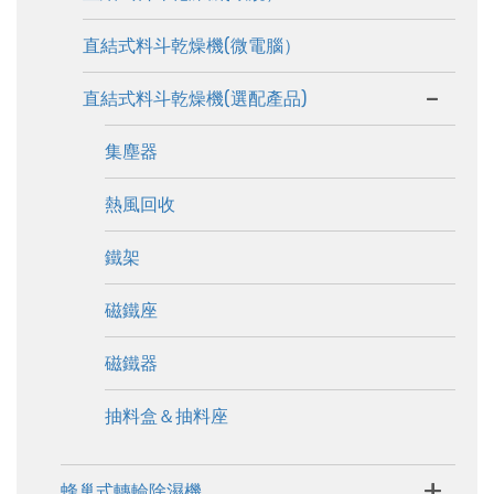
直結式料斗乾燥機(微電腦）
-
直結式料斗乾燥機(選配產品)
集塵器
熱風回收
鐵架
磁鐵座
磁鐵器
抽料盒＆抽料座
+
蜂巢式轉輪除濕機