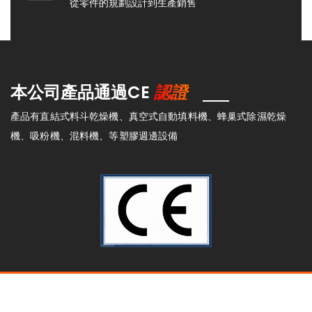
從零件的規劃設計到生產銷售
認證
本公司產品通過CE
產品有直結式料斗乾燥機、真空式自動填料機、蜂巢式除濕乾燥
機、吸粉機、混料機、等塑膠週邊設備