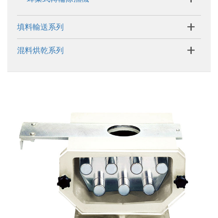
+
填料輸送系列
+
混料烘乾系列